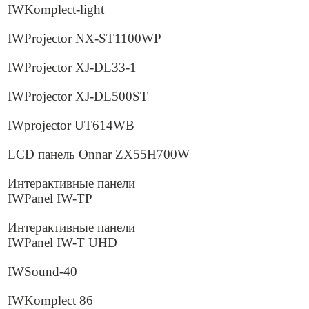
IWKomplect-light
IWProjector NX-ST1100WP
IWProjector XJ-DL33-1
IWProjector XJ-DL500ST
IWprojector UT614WB
LCD панель Onnar ZX55H700W
Интерактивные панели
IWPanel IW-TP
Интерактивные панели
IWPanel IW-T UHD
IWSound-40
IWKomplect 86