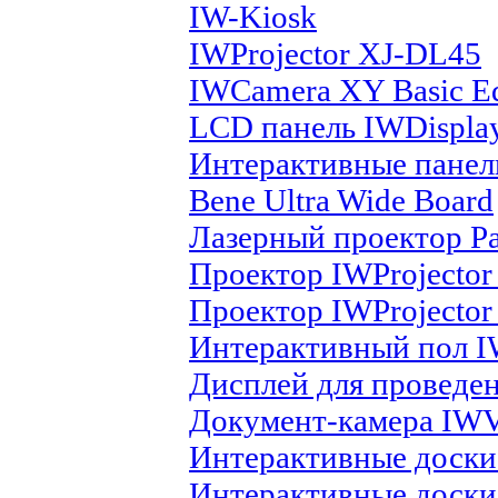
IW-Kiosk
IWProjector XJ-DL45
IWCamera XY Basic Ed
LCD панель IWDispla
Интерактивные панел
Bene Ultra Wide Board
Лазерный проектор Pa
Проектор IWProjecto
Проектор IWProjecto
Интерактивный пол I
Дисплей для проведе
Документ-камера IW
Интерактивные доски
Интерактивные доск