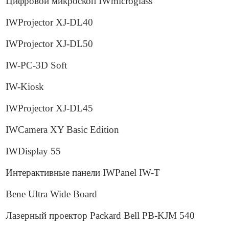
Цифровой микроскоп IWmicroglass
IWProjector XJ-DL40
IWProjector XJ-DL50
IW-PC-3D Soft
IW-Kiosk
IWProjector XJ-DL45
IWCamera XY Basic Edition
IWDisplay 55
Интерактивные панели IWPanel IW-T
Bene Ultra Wide Board
Лазерный проектор Packard Bell PB-KJM 540