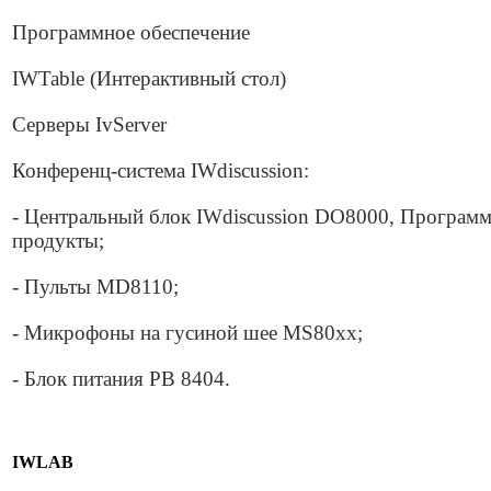
Программное обеспечение
IWTable (Интерактивный стол)
Серверы IvServer
Конференц-система IWdiscussion:
- Центральный блок IWdiscussion DO8000, Програм
продукты;
- Пульты MD8110;
- Микрофоны на гусиной шее MS80хх;
- Блок питания PB 8404.
IWLAB