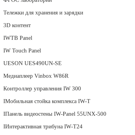
Тележки для хранения и зарядки
3D контент
IWTB Panel
IW Touch Panel
UESON UES490UN-SE
Медиаплеер Vinbox W86R
Контроллер управления IW 300
IМобильная стойка комплекса IW-T
IПанель видеостены IW-Panel 55UNX-500
IИнтерактивная трибуна IW-T24