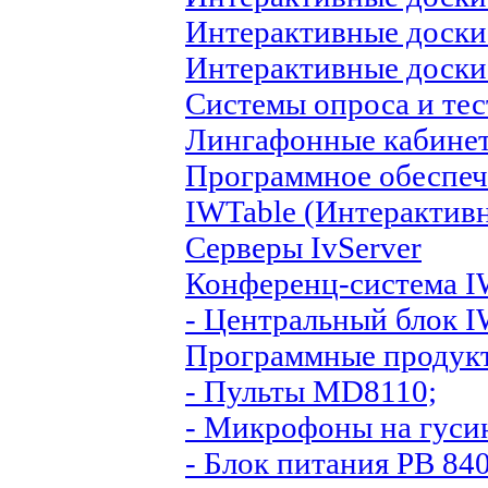
Интерактивные доск
Интерактивные доски
Системы опроса и те
Лингафонные кабине
Программное обеспеч
IWTable (Интерактив
Серверы IvServer
Конференц-система IW
- Центральный блок I
Программные продук
- Пульты MD8110;
- Микрофоны на гуси
- Блок питания PB 840