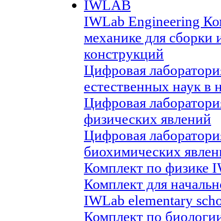
IWLAB
IWLab Engineering Ко
механике для сборки 
конструкций
Цифровая лаборатори
естественных наук в 
Цифровая лаборатори
физических явлений
Цифровая лаборатори
биохимических явлен
Комплект по физике I
Комплект для началь
IWLab elementary sch
Комплект по биологи