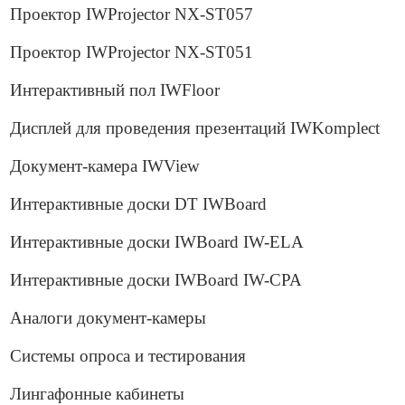
Проектор IWProjector NX-ST057
Проектор IWProjector NX-ST051
Интерактивный пол IWFloor
Дисплей для проведения презентаций IWKomplect
Документ-камера IWView
Интерактивные доски DT IWBoard
Интерактивные доски IWBoard IW-ELA
Интерактивные доски IWBoard IW-CPA
Аналоги документ-камеры
Системы опроса и тестирования
Лингафонные кабинеты